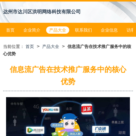
达州市达川区洪明网络科技有限公司
首页
企业简介
产品大全
联系我们
企业信息
访客
>
>
当前位置：
首页
产品大全
信息流广告在技术推广服务中的核
心优势
信息流广告在技术推广服务中的核心
优势