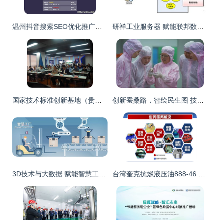
温州抖音搜索SEO优化推广公司 2023年含询价系统的技术推广服务解析
研祥工业服务器 赋能联邦数据交换系统，构筑智能互联新底座
国家技术标准创新基地（贵州大数据）工业大数据专业委员会成立，引领技术推广新篇章
创新蚕桑路，智绘民生图 技术推广服务赋能传统产业新生
3D技术与大数据 赋能智慧工厂，解锁全新运营模式
台湾奎克抗燃液压油888-46 卓越性能、合理价格与全面的技术推广服务